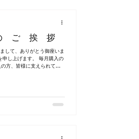
の ご 挨 拶
なりまして、ありがとう御座いま
入の方、皆様に支えられて、
お気を付け下さい。 今後
。