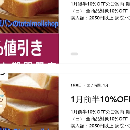
1月後半10%OFFのご案内 期間：1月24日（土） ～ 25日
（日） 全商品対象10%OFF ご購入時自動値引き 最低ご
購入額：20
1月8日
読了時間: 1分
1月前半10%O
1月前半10%OFFのご案内 期間：1月10日（土） ～ 11日
（日） 全商品対象10%OFF ご購入時自動値引き 最低ご
購入額：20