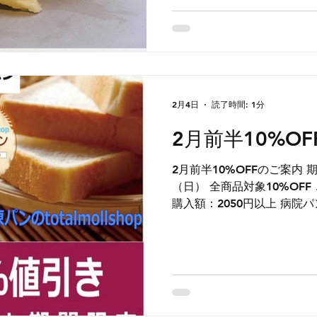
2月4日
読了時間: 1分
2月前半10%O
2月前半10%OFFのご案内 期間：2月7日（土） ～ 8日
（日） 全商品対象10%OFF ご購入時自動値引き 最低ご
購入額：20