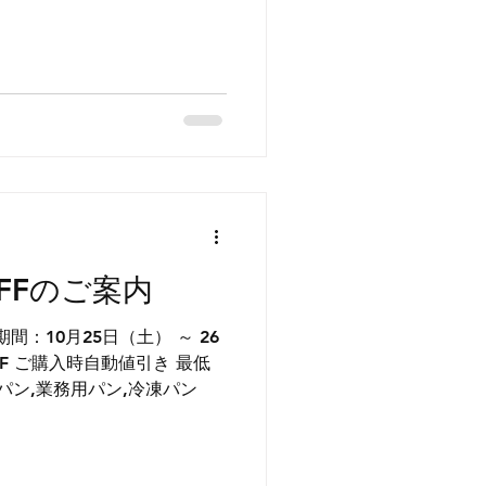
OFFのご案内
：2050円以上 病院パン,業務用パン,冷凍パン