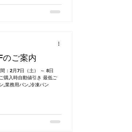
FFのご案内
50円以上 病院パン,業務用パン,冷凍パン