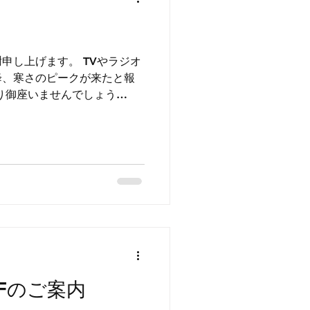
ます。 TVやラジオ
降、寒さのピークが来たと報
調管理にお気をつけて下さい。
FFのご案内