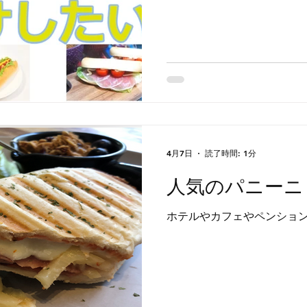
4月7日
読了時間: 1分
人気のパニーニ
ホテルやカフェやペンショ