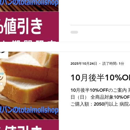
2025年10月24日
読了時間: 1分
10月後半10%
10月後半10%OFFのご案内 期間：10月25日（土） ～ 26
日（日） 全商品対象10%OFF ご購入時自動値引き 最低
ご購入額