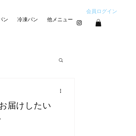
会員ログイン
パン
冷凍パン
他メニュー
す
お届けしたい
い