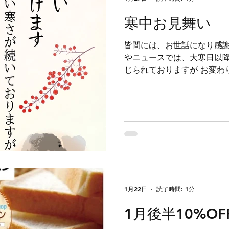
寒中お見舞い
皆間には、お世話になり感謝申し上げ
やニュースでは、大寒日以
じられておりますが お変わり御座いませんでしょう
か？？ くれぐれも、体
1月22日
読了時間: 1分
1月後半10%O