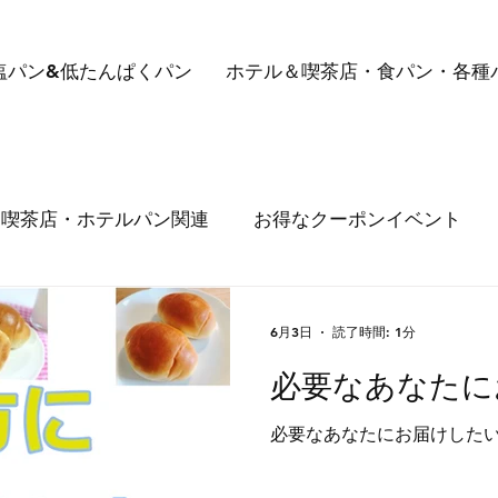
塩パン&低たんぱくパン
ホテル＆喫茶店・食パン・各種
喫茶店・ホテルパン関連
お得なクーポンイベント
メルマガ送信しておりますが、届かない事例が出ていま
6月3日
読了時間: 1分
必要なあなたに
必要なあなたにお届けした