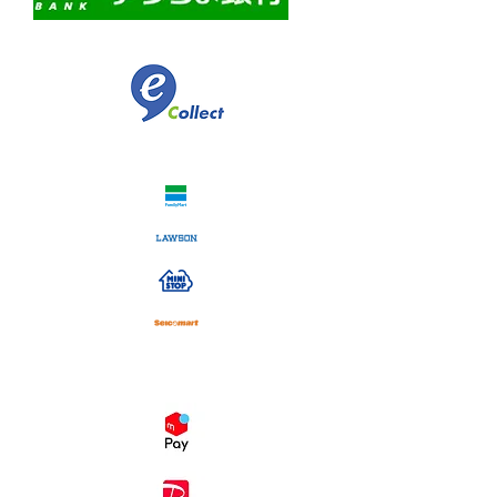
​佐川急便代引き
コンビニ決済
スマホ決済