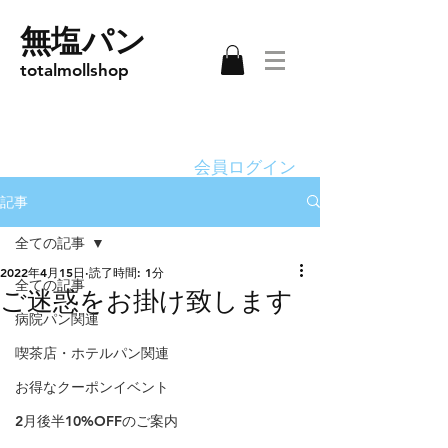
無塩パン
totalmollshop
会員ログイン
記事
全ての記事
2022年4月15日
読了時間: 1分
全ての記事
ご迷惑をお掛け致します
病院パン関連
喫茶店・ホテルパン関連
お得なクーポンイベント
2月後半10%OFFのご案内