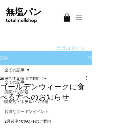
無塩パン
totalmollshop
会員ログイン
記事
全ての記事
2019年4月21日
読了時間: 1分
全ての記事
ゴールデンウィークに食
病院パン関連
べる方へのお知らせ
喫茶店・ホテルパン関連
お得なクーポンイベント
2月後半10%OFFのご案内