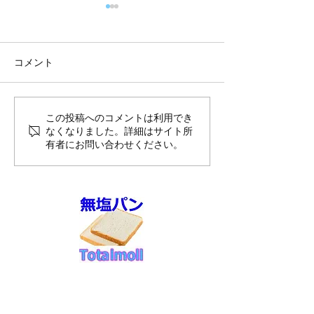
コメント
8月前半10%O
7月御礼と感謝申し上げま
この投稿へのコメントは利用でき
なくなりました。詳細はサイト所
す
有者にお問い合わせください。
◆お支払い方法
​クレジットカード決済