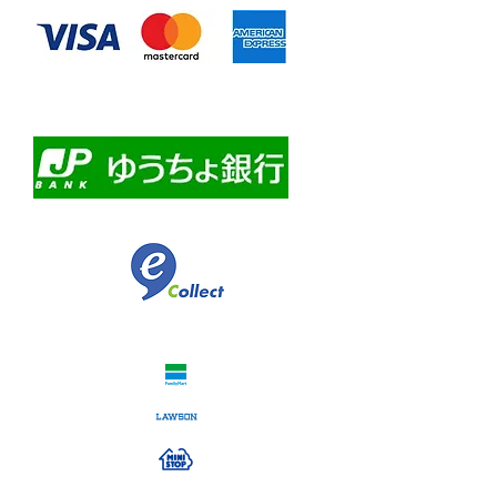
・自動課金について
・自動口座振替
・ゆうちょ銀行前振込
​佐川急便代引き
コンビニ決済