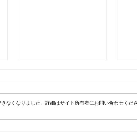
できなくなりました。詳細はサイト所有者にお問い合わせくだ
8月前半10%OFFのご案内
夏季
ケジ