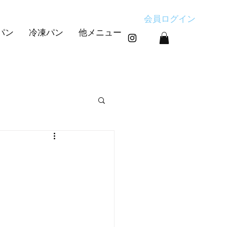
会員ログイン
パン
冷凍パン
他メニュー
す