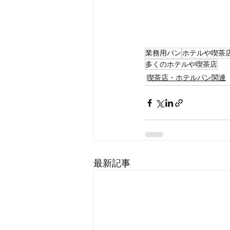
業務用パン
ホテルや喫茶
多くのホテルや喫茶店
喫茶店・ホテルパン関連
最新記事