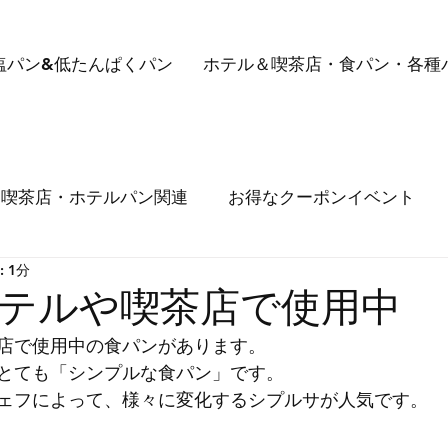
塩パン&低たんぱくパン
ホテル＆喫茶店・食パン・各種
喫茶店・ホテルパン関連
お得なクーポンイベント
 1分
メルマガ送信しておりますが、届かない事例が出ていま
テルや喫茶店で使用中
店で使用中の食パンがあります。
とても「シンプルな食パン」です。
ェフによって、様々に変化するシプルサが人気です。