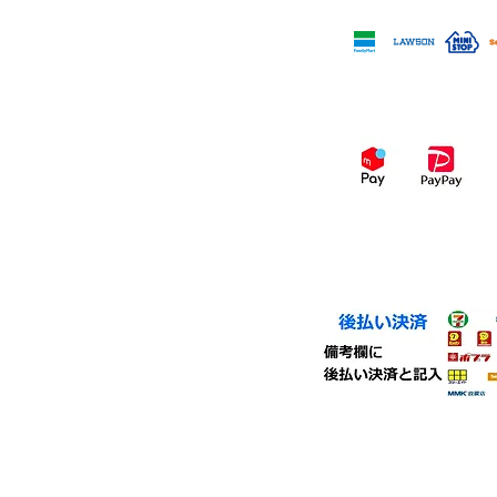
コンビニ決済
スマホ決済
・コンビニ後払い（ミラ
コンビニエンスストア、
く事が出来ます。