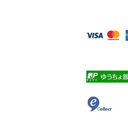
◆お支払い方
​クレジットカード
・自動課金につい
・自動口座振替
・ゆうちょ銀行前
​佐川急便代引き