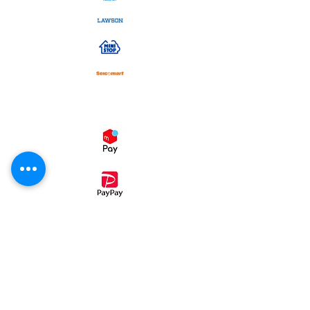
スマホ決済
・コンビニ後払い（ミライバライ）
コンビニエンスストア、
でお支払い
頂く事が出来ます。