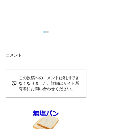
コメント
8月前半10%OFFのご案内
夏季休暇のお知
この投稿へのコメントは利用でき
なくなりました。詳細はサイト所
送スケジュール
有者にお問い合わせください。
せ