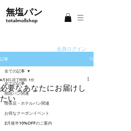
無塩パン
totalmollshop
会員ログイン
記事
全ての記事
6月3日
読了時間: 1分
全ての記事
必要なあなたにお届けし
病院パン関連
たい
喫茶店・ホテルパン関連
お得なクーポンイベント
2月後半10%OFFのご案内