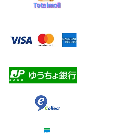
◆お支払い方法
​クレジットカード決済
・自動課金について
・自動口座振替
・ゆうちょ銀行前振込
​佐川急便代引き
コンビニ決済