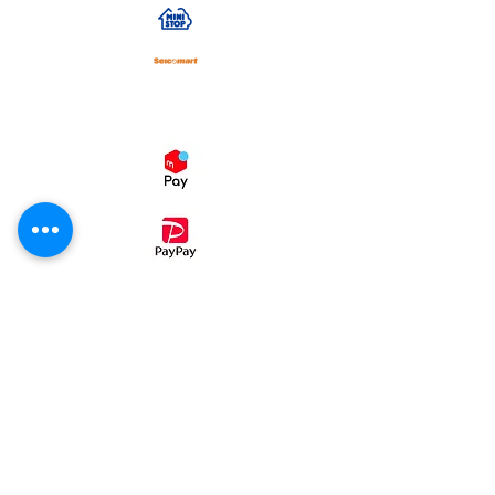
スマホ決済
・コンビニ後払い（ミライバライ）
コンビニエンスストア、
でお支払い
頂く事が出来ます。
①病院パン無塩パン