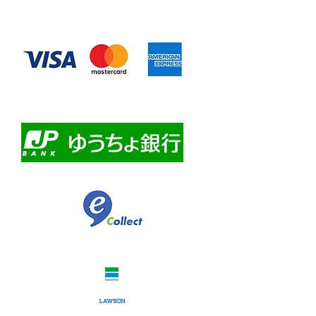
◆お支払い方法
​クレジットカード決済
・自動課金について
・自動口座振替
・ゆうちょ銀行前振込
​佐川急便代引き
コンビニ決済