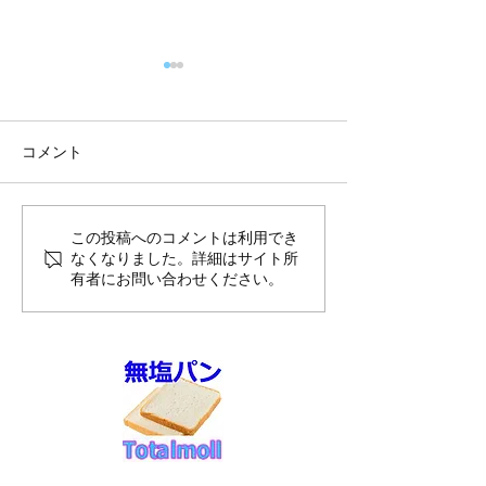
コメント
8月前半10%OFFのご案内
夏季休暇のお知
この投稿へのコメントは利用でき
なくなりました。詳細はサイト所
送スケジュール
有者にお問い合わせください。
せ