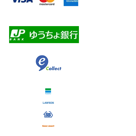
・自動課金について
・自動口座振替
・ゆうちょ銀行前振込
​佐川急便代引き
コンビニ決済