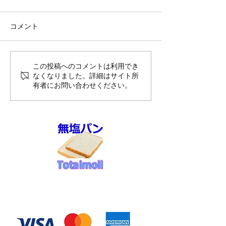
コメント
8月前半10%OFFのご案内
夏季休暇のお知
この投稿へのコメントは利用でき
なくなりました。詳細はサイト所
送スケジュール
有者にお問い合わせください。
せ
◆お支払い方法
​クレジットカード決済