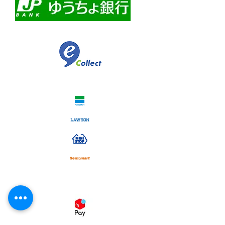
​佐川急便代引き
コンビニ決済
スマホ決済