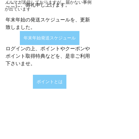
メルマガ送信しておりますが、届かない事例
ここに、御礼申し上げます。
が出ています
年末年始の発送スケジュールを、更新
致しました。
年末年始発送スケジュール
ログインの上、ポイントやクーポンや
ポイント取得特典などを、是非ご利用
下さいませ。
ポイントとは