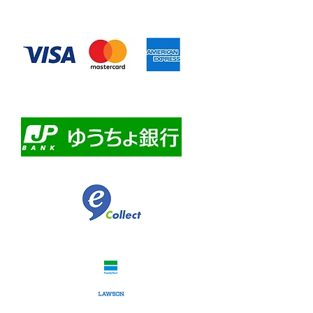
◆お支払い方法
​クレジットカード決済
・自動課金について
・自動口座振替
・ゆうちょ銀行前振込
​佐川急便代引き
コンビニ決済