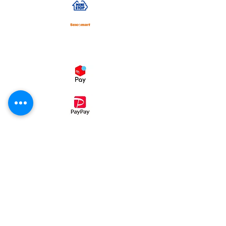
スマホ決済
・コンビニ後払い（ミライバライ）
コンビニエンスストア、
でお支払い
頂く事が出来ます。
①病院パン無塩パン