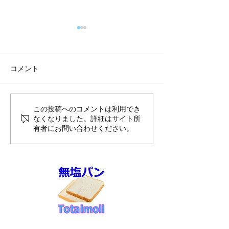
コメント
8月前半10%OFFのご案内
夏季休暇のお知
この投稿へのコメントは利用でき
なくなりました。詳細はサイト所
送スケジュール
有者にお問い合わせください。
せ