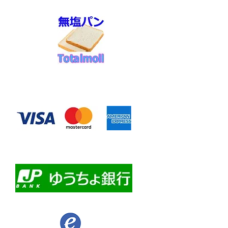
◆お支払い方法
​クレジットカード決済
・自動課金について
・自動口座振替
・ゆうちょ銀行前振込
​佐川急便代引き