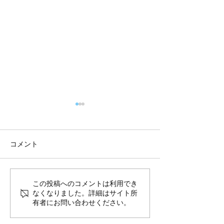
コメント
8月前半10%OFFのご案内
夏季休暇のお知
この投稿へのコメントは利用でき
なくなりました。詳細はサイト所
送スケジュール
有者にお問い合わせください。
せ