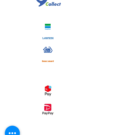
コンビニ決済
スマホ決済
・コンビニ後払い（ミライバライ）
コンビニエンスストア、
でお支払い