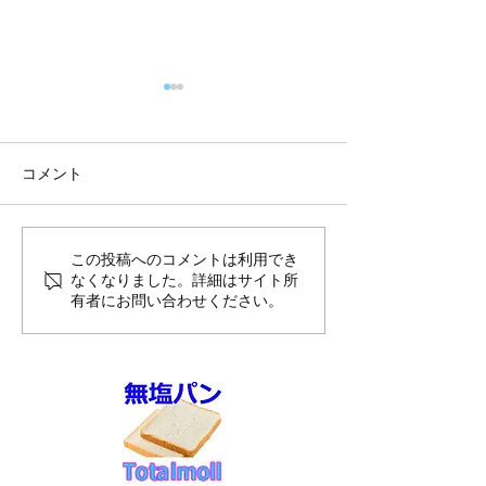
コメント
8月前半10%O
7月御礼と感謝申し上げま
この投稿へのコメントは利用でき
なくなりました。詳細はサイト所
す
有者にお問い合わせください。