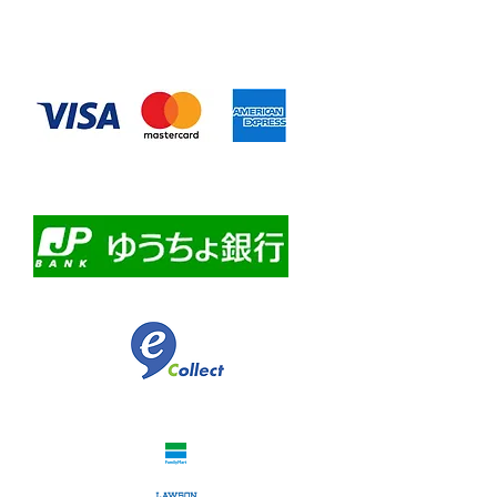
◆お支払い方法
​クレジットカード決済
・自動課金について
・自動口座振替
・ゆうちょ銀行前振込
​佐川急便代引き
コンビニ決済