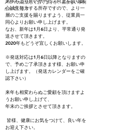
来年もより良いサービス向上を図り誠
メルマガ送信しておりますが、届かない事例
心誠意努力する所存ですので、より一
が出ています
層のご支援を賜りますよう、従業員一
同心よりお願い申し上げます。
なお、新年は1月6日より、平常通り発
送させて頂きます。
2020年もどうぞ宜しくお願いします。
※発送対応は1月6日以降となりますの
で、予めご了承頂きます様、お願い申
し上げます。（発送カレンダーをご確
認下さい）
来年も相変わらぬご愛顧を頂けますよ
うお願い申し上げて、
年末のご挨拶とさせて頂きます。
 皆様、健康にお気をつけて、良い年を
お迎え下さい。 