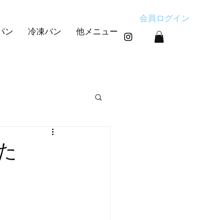
会員ログイン
パン
冷凍パン
他メニュー
す
た