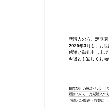
新購入の方、定期購
2025年3月も、
感謝と御礼申し上げ
今後とも宜しくお願
病院使用の無塩パン
お世
新購入の方、定期購入の
病院パン関連
喫茶店・