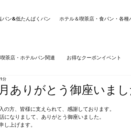
塩パン&低たんぱくパン
ホテル＆喫茶店・食パン・各種
喫茶店・ホテルパン関連
お得なクーポンイベント
 1分
メルマガ送信しておりますが、届かない事例が出ていま
年3月ありがとう御座いまし
入の方、皆様に支えられて、感謝しております。
お世話になりまして、ありがとう御座いました。
申し上げます。