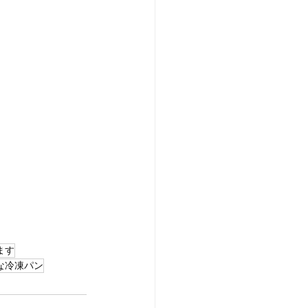
ます
な冷凍パン