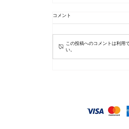
コメント
この投稿へのコメントは利用
い。
7月御礼と感謝申し上げます
◆お支払い方
​クレジットカード
・自動課金につい