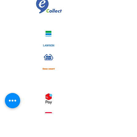
コンビニ決済
スマホ決済
・コンビニ後払い（ミライバライ）