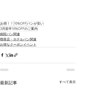
お得！！
10%OFF
パンが安い
3月前半10%OFFのご案内
病院パン関連
喫茶店・ホテルパン関連
お得なクーポンイベント
すべて表示
最新記事