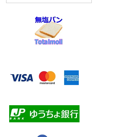
◆お支払い方法
​クレジットカード決済
・自動課金について
・自動口座振替
・ゆうちょ銀行前振込
​佐川急便代引き