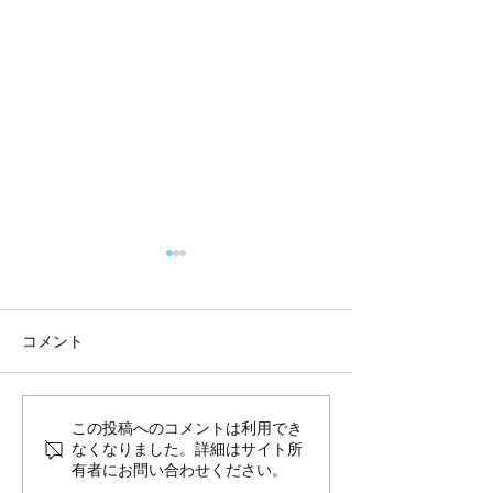
コメント
8月前半10%OFFのご案内
夏季休暇のお知
この投稿へのコメントは利用でき
なくなりました。詳細はサイト所
送スケジュール
有者にお問い合わせください。
せ