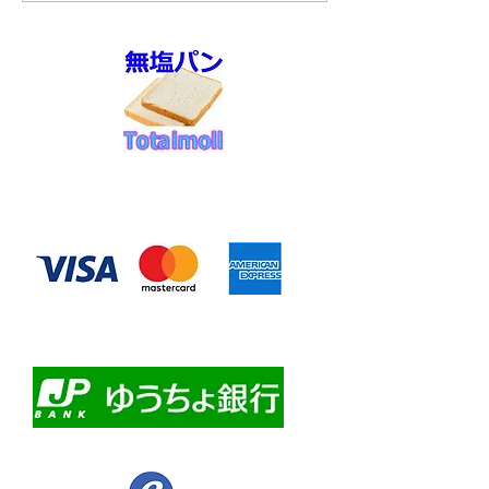
◆お支払い方法
​クレジットカード決済
・自動課金について
・自動口座振替
・ゆうちょ銀行前振込
​佐川急便代引き