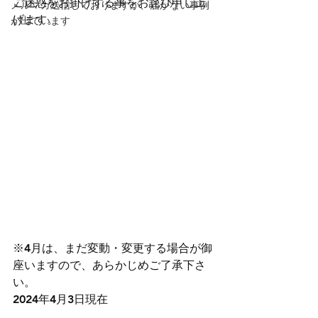
ご迷惑をお掛けする事をお詫び申し上
メルマガ送信しておりますが、届かない事例
げます。
が出ています
※4月は、まだ変動・変更する場合が御
座いますので、あらかじめご了承下さ
い。
2024年4月3日現在