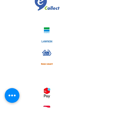
コンビニ決済
スマホ決済
・コンビニ後払い（ミライバライ）
コンビニエンスストア、
でお支払い