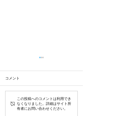
コメント
8月前半10%OFFのご案内
夏季休暇のお知
この投稿へのコメントは利用でき
なくなりました。詳細はサイト所
送スケジュール
有者にお問い合わせください。
せ