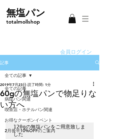
無塩パン
totalmollshop
会員ログイン
記事
全ての記事
2019年7月23日
読了時間: 1分
全ての記事
60gの無塩パンで物足りな
病院パン関連
い方へ
喫茶店・ホテルパン関連
お得なクーポンイベント
120gの無塩パンをご用意致しま
2月後半10%OFFのご案内
した
