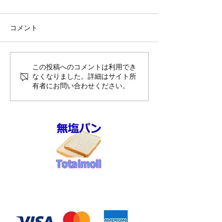
コメント
8月前半10%OFFのご案内
夏季休暇のお知
この投稿へのコメントは利用でき
なくなりました。詳細はサイト所
送スケジュール
有者にお問い合わせください。
せ
◆お支払い方法
​クレジットカード決済