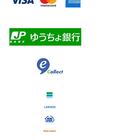
・自動課金について
・自動口座振替
・ゆうちょ銀行前振込
​佐川急便代引き
コンビニ決済