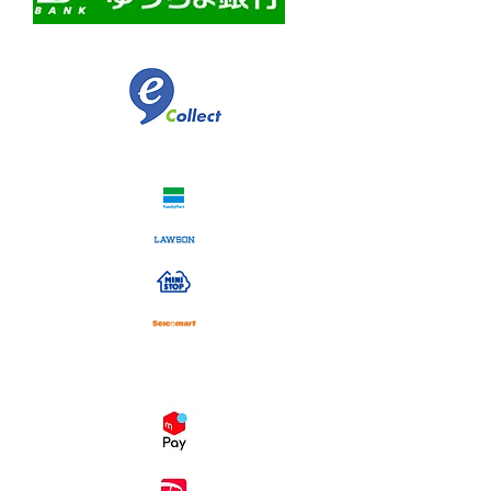
​佐川急便代引き
コンビニ決済
スマホ決済