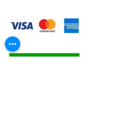
◆お支払い方法
​クレジットカード決済
・自動課金について
・自動口座振替
・ゆうちょ銀行前振込
​佐川急便代引き
コンビニ決済