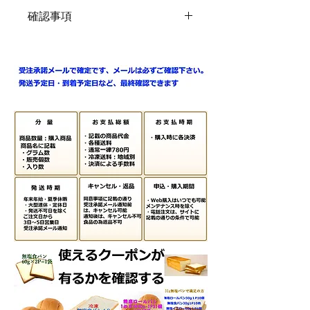
確認事項
※ご注文時の同意事項をご確認下さい
※パン類の賞味期限の都合上の佐川急
便の発送後1日で到着可能地域（佐川
急便提供）
※発送スケジュールカレンダー