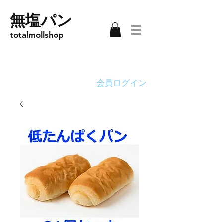
無塩パン
totalmollshop
会員ログイン