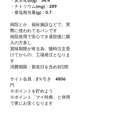
・炭水化物(g)：54.4
・ナトリウム(mg)：289
・食塩相当量(g)：0.7
病院とか、福祉施設などで、実
際に使われてるパンです
病院使用で安心でき退院後に購
入の方多し
賞味期限が有る為、随時注文受
けてからの、工場発注となりま
す
消費期限：製造日を含め3日間
サイト会員：2％引き 4806
円
※ポイントを貯めよう
※ポイント「マイ特典」と併用
で更にお安くなります