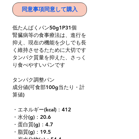
同意事項同意して購入
低たんぱくパン50g1P31個
腎臓病等の食事療法は、進行を
抑え、現在の機能を少しでも長
く維持させるたために大切です
タンパク質量を抑えた、さっく
り食べやすいパンです
タンパク調整パン
成分値(可食部100g当たり・計
算値)
・エネルギー(kcal)：412
・水分(g)：20.6
・蛋白質(g)：4.7
・脂質(g)：19.5