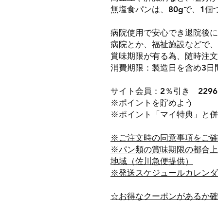
無塩食パンは、80gで、1
病院使用で安心でき退院後に
病院とか、福祉施設などで、
賞味期限が有る為、随時注文
消費期限：製造日を含め3日
サイト会員：2％引き 229
※ポイントを貯めよう
※ポイント「マイ特典」と併
※ご注文時の同意事項をご確
※パン類の賞味期限の都合上
地域（佐川急便提供）
※発送スケジュールカレンダ
☆お得なクーポンがあるか確