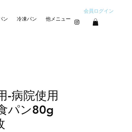
会員ログイン
パン
冷凍パン
他メニュー
用-病院使用
食パン80g
枚