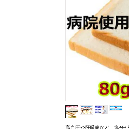
高血圧や肝臓病など、塩分が