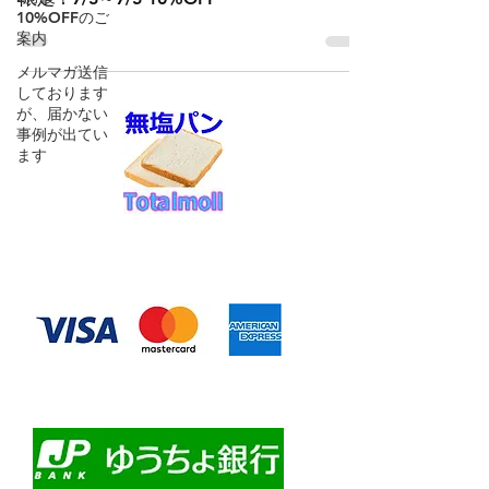
10%OFFのご
案内
メルマガ送信
しております
が、届かない
事例が出てい
ます
◆お支払い方法
​クレジットカード決済
・自動課金について
・自動口座振替
・ゆうちょ銀行前振込