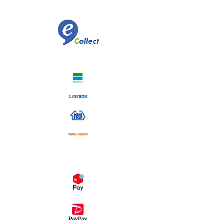
​佐川急便代引き
コンビニ決済
スマホ決済