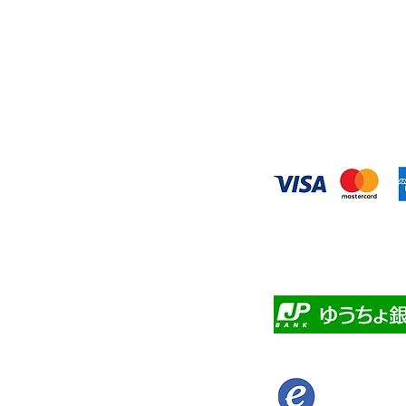
◆お支払い方
​クレジットカード
・自動課金につい
・自動口座振替
・ゆうちょ銀行前
​佐川急便代引き