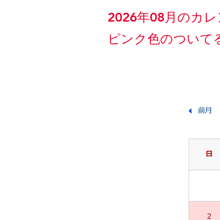
2026年08月の
​ピンク色のつい