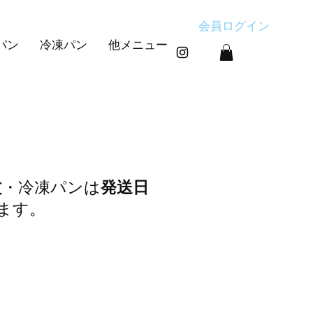
会員ログイン
パン
冷凍パン
他メニュー
文
・冷凍パンは
発送日
ます。