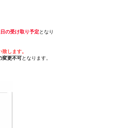
翌日の受け取り予定
となり
い致します。
の変更不可
となります。