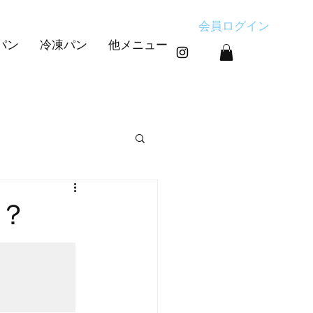
会員ログイン
パン
冷凍パン
他メニュー
す
？