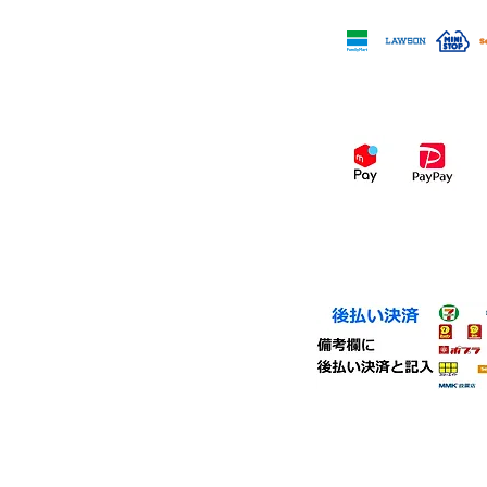
コンビニ決済
スマホ決済
・コンビニ後払い（ミラ
コンビニエンスストア、
く事が出来ます。