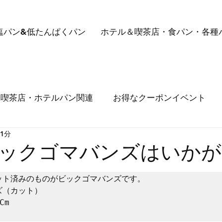
塩パン&低たんぱくパン
ホテル＆喫茶店・食パン・各種
喫茶店・ホテルパン関連
お得なクーポンイベント
 1分
メルマガ送信しておりますが、届かない事例が出ていま
ックゴマバンズはいかが
ット済みのものがビックゴマバンズです。

（カット）

m
