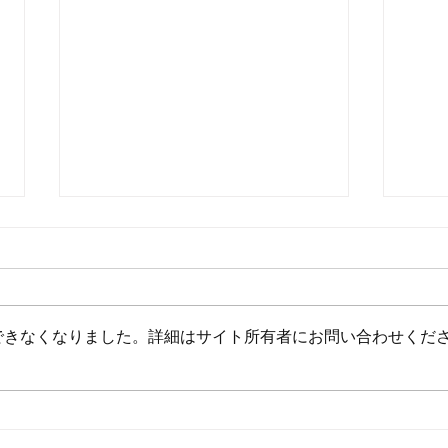
できなくなりました。詳細はサイト所有者にお問い合わせくだ
8月前半10%OFFのご案内
夏季
ケジ