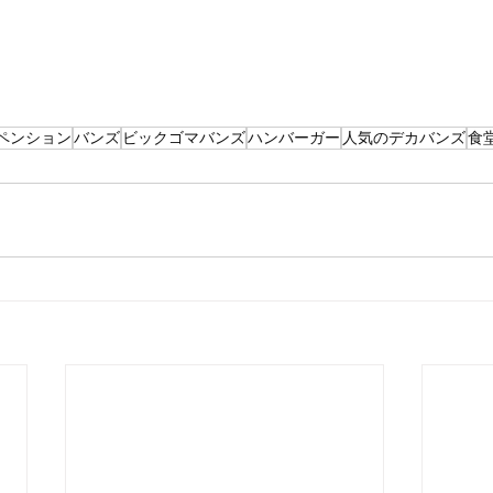
ペンション
バンズ
ビックゴマバンズ
ハンバーガー
人気のデカバンズ
食