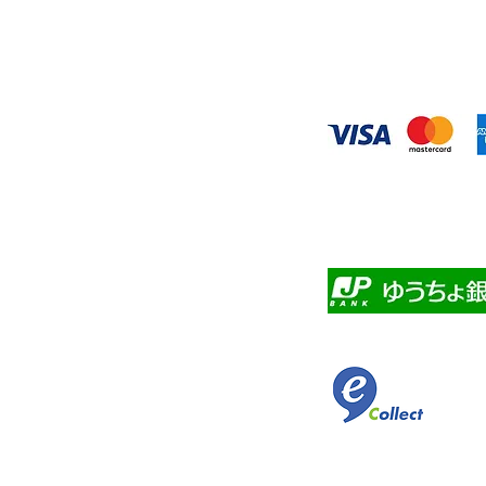
◆お支払い方
​クレジットカード
・自動課金につい
・自動口座振替
・ゆうちょ銀行前
​佐川急便代引き