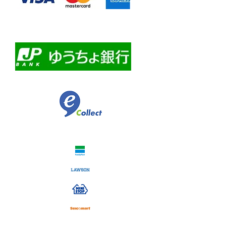
・自動課金について
・自動口座振替
・ゆうちょ銀行前振込
​佐川急便代引き
コンビニ決済