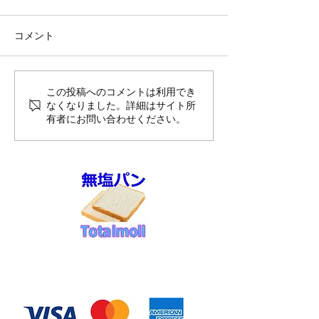
コメント
8月前半10%OFFのご案内
夏季休暇のお知
この投稿へのコメントは利用でき
なくなりました。詳細はサイト所
送スケジュール
有者にお問い合わせください。
せ
◆お支払い方法
​クレジットカード決済