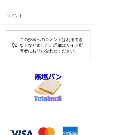
コメント
8月前半10%OFFのご案内
夏季休暇のお知
この投稿へのコメントは利用でき
なくなりました。詳細はサイト所
送スケジュール
有者にお問い合わせください。
せ
◆お支払い方法
​クレジットカード決済