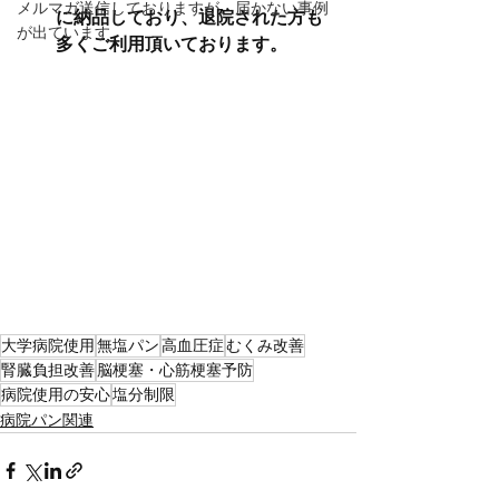
メルマガ送信しておりますが、届かない事例
に納品しており、退院された方も
が出ています
多くご利用頂いております。
大学病院使用
無塩パン
高血圧症
むくみ改善
腎臓負担改善
脳梗塞・心筋梗塞予防
病院使用の安心
塩分制限
病院パン関連