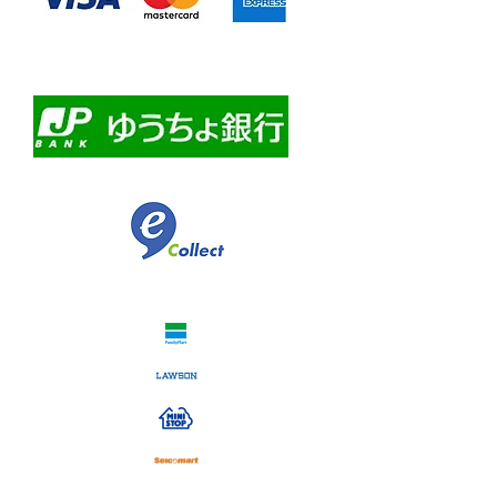
・自動課金について
・自動口座振替
・ゆうちょ銀行前振込
​佐川急便代引き
コンビニ決済