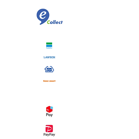
​佐川急便代引き
コンビニ決済
スマホ決済