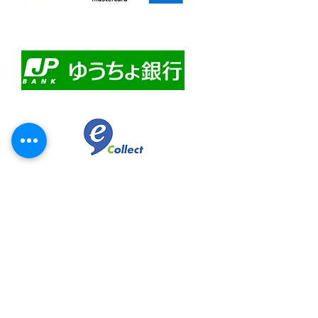
・自動課金について
・自動口座振替
・ゆうちょ銀行前振込
​佐川急便代引き
コンビニ決済
スマホ決済