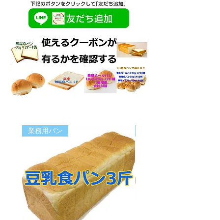
業務用パン
業務用パン