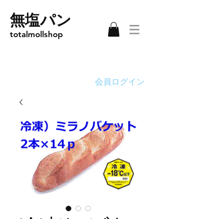
無塩パン
totalmollshop
会員ログイン