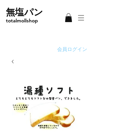
無塩パン
totalmollshop
会員ログイン