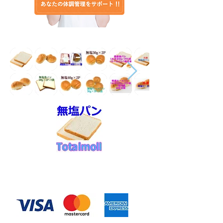
◆お支払い方法
​クレジットカード決済
・自動課金について