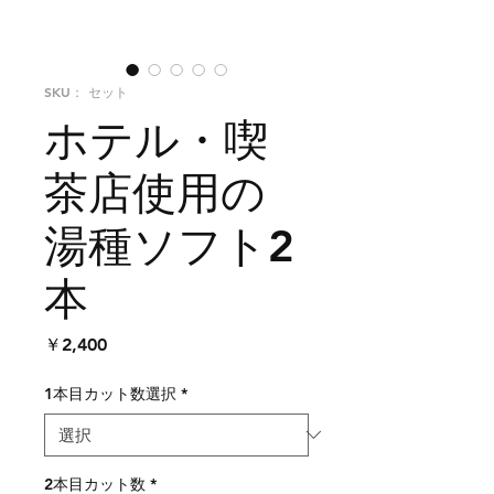
SKU： セット
ホテル・喫
茶店使用の
湯種ソフト2
本
価
￥2,400
格
1本目カット数選択
*
2本目カット数
*