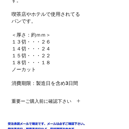
す。
喫茶店やホテルで使用されてる
パンです。
＜厚さ：約ｍｍ＞
１３切・・・２６
１４切・・・２４
１５切・・・２２
１８切・・・１８
ノーカット
消費期限：製造日を含め3日間
重要ーご購入前に確認下さい
※ご注文時の同意事項をご確認下さい
※パン類の賞味期限の都合上の佐川急
便の発送後1日で到着可能地域（佐川