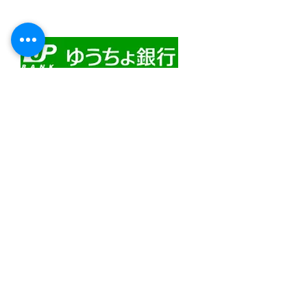
・自動口座振替
・ゆうちょ銀行前振込
​佐川急便代引き
コンビニ決済
スマホ決済